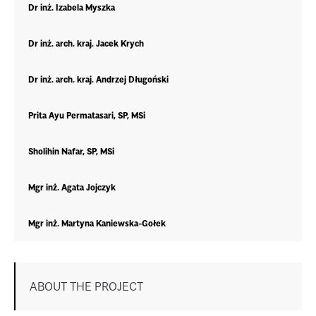
Dr inż. Izabela Myszka
Dr inż. arch. kraj. Jacek Krych
Dr inż. arch. kraj. Andrzej Długoński
Prita Ayu Permatasari, SP, MSi
Sholihin Nafar, SP, MSi
Mgr inż. Agata Jojczyk
Mgr inż. Martyna Kaniewska-Gołek
ABOUT THE PROJECT