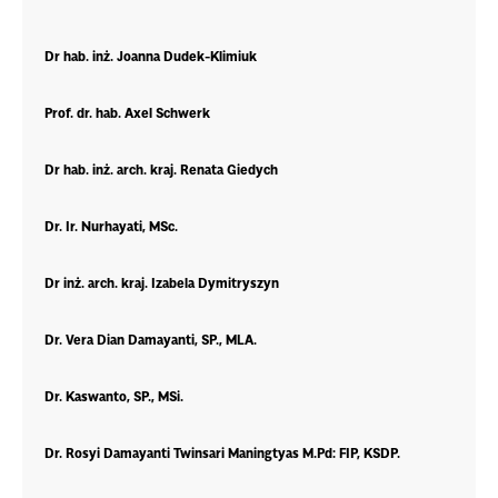
Dr hab. inż. Joanna Dudek-Klimiuk
Prof. dr. hab. Axel Schwerk
Dr hab. inż. arch. kraj. Renata Giedych
Dr. Ir. Nurhayati, MSc.
Dr inż. arch. kraj. Izabela Dymitryszyn
Dr. Vera Dian Damayanti, SP., MLA.
Dr. Kaswanto, SP., MSi.
Dr. Rosyi Damayanti Twinsari Maningtyas M.Pd: FIP, KSDP.